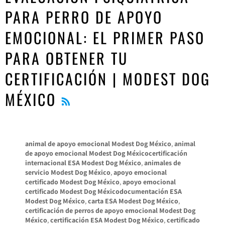
PARA PERRO DE APOYO
EMOCIONAL: EL PRIMER PASO
PARA OBTENER TU
CERTIFICACIÓN | MODEST DOG
RSS
MÉXICO
animal de apoyo emocional Modest Dog México
,
animal
de apoyo emocional Modest Dog Méxicocertificación
internacional ESA Modest Dog México
,
animales de
servicio Modest Dog México
,
apoyo emocional
certificado Modest Dog México
,
apoyo emocional
certificado Modest Dog Méxicodocumentación ESA
Modest Dog México
,
carta ESA Modest Dog México
,
certificación de perros de apoyo emocional Modest Dog
México
,
certificación ESA Modest Dog México
,
certificado