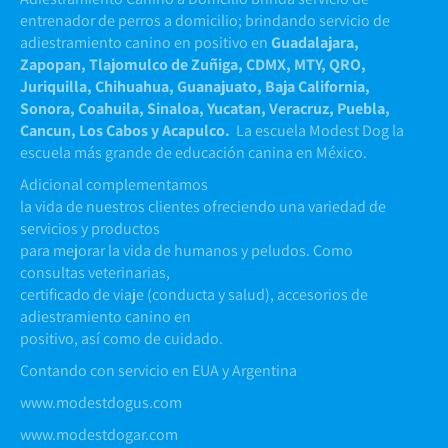
entrenador de perros a domicilio; brindando servicio de
adiestramiento canino en positivo en
Guadalajara,
Zapopan, Tlajomulco de Zuñiga, CDMX, MTY, QRO,
Juriquilla, Chihuahua, Guanajuato, Baja California,
Sonora, Coahuila, Sinaloa, Yucatan, Veracruz, Puebla,
Cancun, Los Cabos y Acapulco.
La escuela Modest Dog la
escuela más grande de educación canina en México.
Adicional complementamos
la vida de nuestros clientes ofreciendo una variedad de
servicios y productos
para mejorar la vida de humanos y peludos. Como
consultas veterinarias,
certificado de viaje (conducta y salud), accesorios de
adiestramiento canino en
positivo, así como de cuidado.
Contando con servicio en EUA y Argentina
www.modestdogus.com
www.modestdogar.com