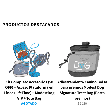
PRODUCTOS DESTACADOS
Kit Completo Accesorios (50
Adiestramiento Canino Bolsa
OFF) + Acceso Plataforma en
para premios Modest Dog
Linea (LifeTime) + ModestDog
Signature Treat Bag (Porta
VIP + Tote Bag
premios)
Precio
AGOTADO
$ 1,120
habitual