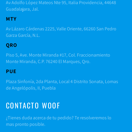
Av Adolfo López Mateos Nte 95, Italia Providencia, 44648
Guadalajara, Jal.
MTY
Av Lázaro Cárdenas 2225, Valle Oriente, 66260 San Pedro
Garza García, N.L.
QRO
Piso 5, Ave. Monte Miranda #17, Col. Fraccionamiento
Monte Miranda, C.P. 76240 El Marques, Qro.
PUE
Plaza Sinfonía, 2da Planta, Local 4 Distrito Sonata, Lomas
de Angelópolis, II, Puebla
CONTACTO WOOF
¿Tienes duda acerca de tu pedido? Te resolveremos lo
mas pronto posible.