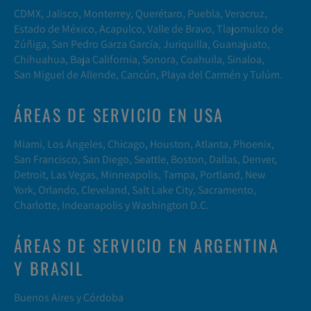
CDMX, Jalisco, Monterrey, Querétaro, Puebla, Veracruz,
Estado de México, Acapulco, Valle de Bravo, Tlajomulco de
Zúñiga, San Pedro Garza García, Juriquilla, Guanajuato,
Chihuahua, Baja California, Sonora, Coahuila, Sinaloa,
San Miguel de Allende, Cancún, Playa del Carmén y Tulúm.
ÁREAS DE SERVICIO EN USA
Miami, Los Ángeles, Chicago, Houston, Atlanta, Phoenix,
San Francisco, San Diego, Seattle, Boston, Dallas, Denver,
Detroit, Las Vegas, Minneapolis, Tampa, Portland, New
York, Orlando, Cleveland, Salt Lake City, Sacramento,
Charlotte, Indeanapolis y Washington D.C.
ÁREAS DE SERVICIO EN ARGENTINA
Y BRASIL
Buenos Aires y Córdoba