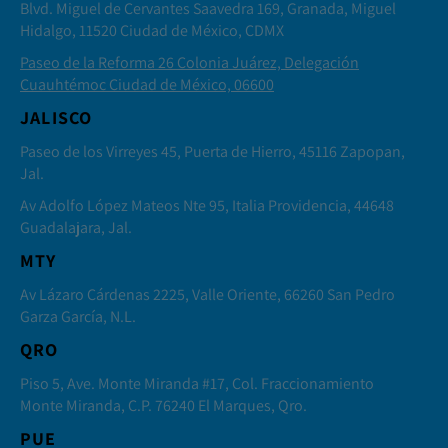
Blvd. Miguel de Cervantes Saavedra 169, Granada, Miguel
Hidalgo, 11520 Ciudad de México, CDMX
Paseo de la Reforma 26 Colonia Juárez, Delegación
Cuauhtémoc Ciudad de México, 06600
JALISCO
Paseo de los Virreyes 45, Puerta de Hierro, 45116 Zapopan,
Jal.
Av Adolfo López Mateos Nte 95, Italia Providencia, 44648
Guadalajara, Jal.
MTY
Av Lázaro Cárdenas 2225, Valle Oriente, 66260 San Pedro
Garza García, N.L.
QRO
Piso 5, Ave. Monte Miranda #17, Col. Fraccionamiento
Monte Miranda, C.P. 76240 El Marques, Qro.
PUE