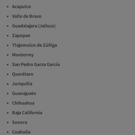
Acapulco
Valle de Bravo
Guadalajara (Jalisco)
Zapopan
Tlajomulco de Zúñiga
Monterrey
San Pedro Garza García
Querétaro
Juriquilla
Guanajuato
Chihuahua
Baja California
Sonora
Coahuila