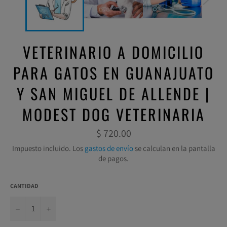
VETERINARIO A DOMICILIO
PARA GATOS EN GUANAJUATO
Y SAN MIGUEL DE ALLENDE |
MODEST DOG VETERINARIA
Precio
$ 720.00
habitual
Impuesto incluido. Los
gastos de envío
se calculan en la pantalla
de pagos.
CANTIDAD
−
+