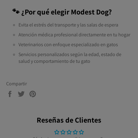
🐾 ¿Por qué elegir Modest Dog?
Evita el estrés del transporte y las salas de espera
Atención médica profesional directamente en tu hogar
Veterinarios con enfoque especializado en gatos
Servicios personalizados según la edad, estado de
salud y comportamiento de tu gato
Compartir
Compartir
Tuitear
Pinear
en
en
en
Facebook
Twitter
Pinterest
Reseñas de Clientes