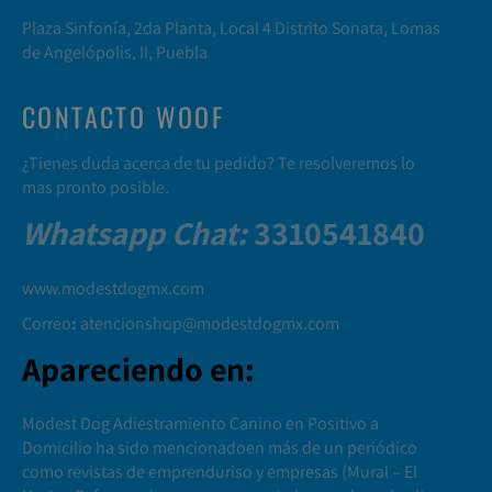
Plaza Sinfonía, 2da Planta, Local 4 Distrito Sonata, Lomas
de Angelópolis, II, Puebla
CONTACTO WOOF
¿Tienes duda acerca de tu pedido? Te resolveremos lo
mas pronto posible.
Whatsapp Chat
:
3310541840
www.modestdogmx.com
Correo
:
atencionshop@modestdogmx.com
Apareciendo en:
Modest Dog Adiestramiento Canino en Positivo a
Domicilio ha sido mencionadoen más de un periódico
como revistas de emprenduriso y empresas (
Mural
–
El