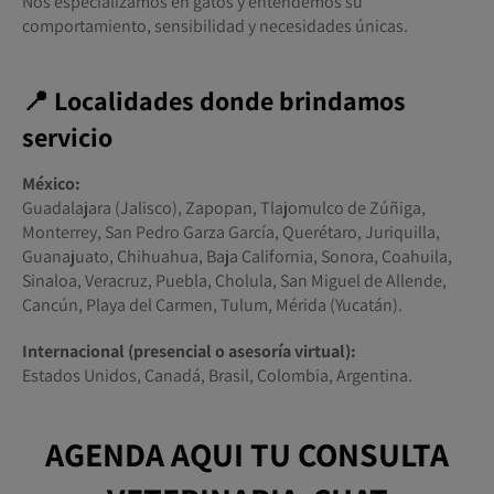
Nos especializamos en gatos y entendemos su
comportamiento, sensibilidad y necesidades únicas.
📍 Localidades donde brindamos
servicio
México:
Guadalajara (Jalisco), Zapopan, Tlajomulco de Zúñiga,
Monterrey, San Pedro Garza García, Querétaro, Juriquilla,
Guanajuato, Chihuahua, Baja California, Sonora, Coahuila,
Sinaloa, Veracruz, Puebla, Cholula, San Miguel de Allende,
Cancún, Playa del Carmen, Tulum, Mérida (Yucatán).
Internacional (presencial o asesoría virtual):
Estados Unidos, Canadá, Brasil, Colombia, Argentina.
AGENDA AQUI TU CONSULTA