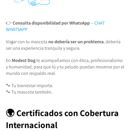
👉
Consulta disponibilidad por WhatsApp
--
CHAT
WHATSAPP
Viajar con tu mascota
no debería ser un problema
, debería
ser una experiencia tranquila y segura.
En
Modest Dog
te acompañamos con ética, profesionalismo
y humanidad, para que tú y tu peludo puedan moverse por el
mundo con respaldo real.
🐾 Tu bienestar importa.
🐾 Tu mascota también.
🌍 Certificados con Cobertura
Internacional