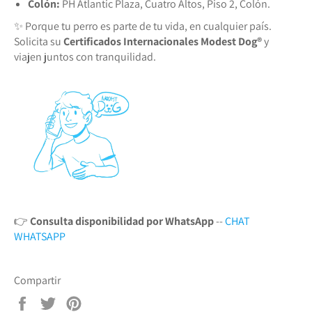
Colón:
PH Atlantic Plaza, Cuatro Altos, Piso 2, Colón.
✨ Porque tu perro es parte de tu vida, en cualquier país.
Solicita su
Certificados Internacionales Modest Dog®️
y
viajen juntos con tranquilidad.
👉
Consulta disponibilidad por WhatsApp
--
CHAT
WHATSAPP
Compartir
Compartir
Tuitear
Pinear