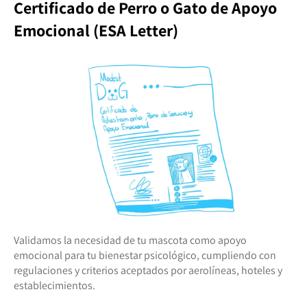
Certificado de Perro o Gato de Apoyo
Emocional (ESA Letter)
Validamos la necesidad de tu mascota como apoyo
emocional para tu bienestar psicológico, cumpliendo con
regulaciones y criterios aceptados por aerolíneas, hoteles y
establecimientos.