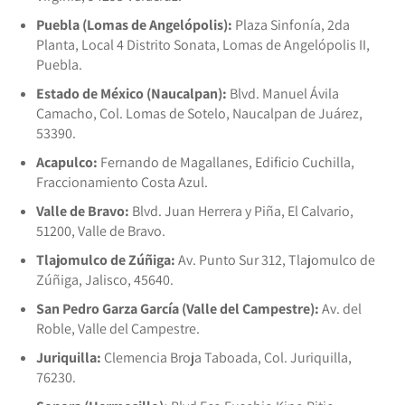
Puebla (Lomas de Angelópolis):
Plaza Sinfonía, 2da
Planta, Local 4 Distrito Sonata, Lomas de Angelópolis II,
Puebla.
Estado de México (Naucalpan):
Blvd. Manuel Ávila
Camacho, Col. Lomas de Sotelo, Naucalpan de Juárez,
53390.
Acapulco:
Fernando de Magallanes, Edificio Cuchilla,
Fraccionamiento Costa Azul.
Valle de Bravo:
Blvd. Juan Herrera y Piña, El Calvario,
51200, Valle de Bravo.
Tlajomulco de Zúñiga:
Av. Punto Sur 312, Tlajomulco de
Zúñiga, Jalisco, 45640.
San Pedro Garza García (Valle del Campestre):
Av. del
Roble, Valle del Campestre.
Juriquilla:
Clemencia Broja Taboada, Col. Juriquilla,
76230.