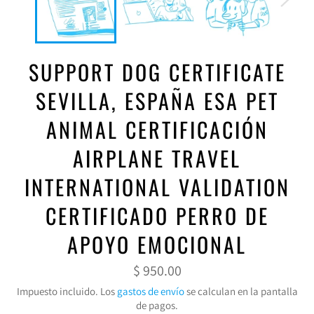
SUPPORT DOG CERTIFICATE
SEVILLA, ESPAÑA ESA PET
ANIMAL CERTIFICACIÓN
AIRPLANE TRAVEL
INTERNATIONAL VALIDATION
CERTIFICADO PERRO DE
APOYO EMOCIONAL
Precio
$ 950.00
habitual
Impuesto incluido. Los
gastos de envío
se calculan en la pantalla
de pagos.