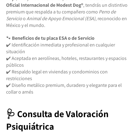
Oficial Internacional de Modest Dog®️
, tendrás un distintivo
premium que respalda a tu compañero como
Perro de
Servicio
o
Animal de Apoyo Emocional (ESA)
, reconocido en
México y el mundo.
🐾
Beneficios de tu placa ESA o de Servicio
✔️ Identificación inmediata y profesional en cualquier
situación
✔️ Aceptada en aerolíneas, hoteles, restaurantes y espacios
públicos
✔️ Respaldo legal en viviendas y condominios con
restricciones
✔️ Diseño metálico premium, duradero y elegante para el
collar o arnés
🩺 Consulta de Valoración
Psiquiátrica