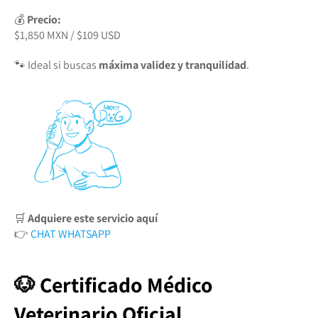
💰
Precio:
$1,850 MXN / $109 USD
🐾 Ideal si buscas
máxima validez y tranquilidad
.
🛒
Adquiere este servicio aquí
👉
CHAT WHATSAPP
🐶 Certificado Médico
Veterinario Oficial