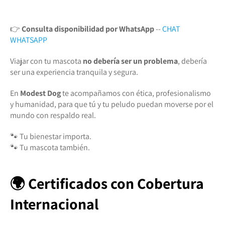
👉
Consulta disponibilidad por WhatsApp
--
CHAT
WHATSAPP
Viajar con tu mascota
no debería ser un problema
, debería
ser una experiencia tranquila y segura.
En
Modest Dog
te acompañamos con ética, profesionalismo
y humanidad, para que tú y tu peludo puedan moverse por el
mundo con respaldo real.
🐾 Tu bienestar importa.
🐾 Tu mascota también.
🌍 Certificados con Cobertura
Internacional