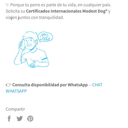
✨ Porque tu perro es parte de tu vida, en cualquier país.
Solicita su
Certificados Internacionales Modest Dog®️
y
viajen juntos con tranquilidad.
👉
Consulta disponibilidad por WhatsApp
--
CHAT
WHATSAPP
Compartir
Compartir
Tuitear
Pinear
en
en
en