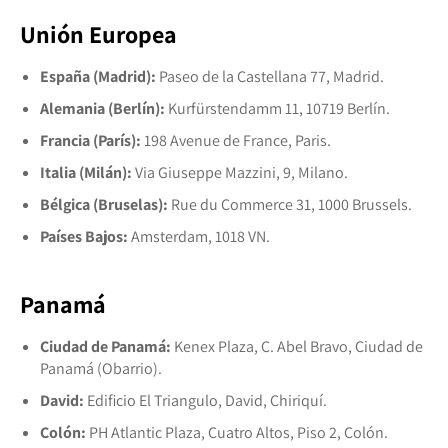
Unión Europea
España (Madrid):
Paseo de la Castellana 77, Madrid.
Alemania (Berlín):
Kurfürstendamm 11, 10719 Berlín.
Francia (París):
198 Avenue de France, Paris.
Italia (Milán):
Via Giuseppe Mazzini, 9, Milano.
Bélgica (Bruselas):
Rue du Commerce 31, 1000 Brussels.
Países Bajos:
Amsterdam, 1018 VN.
Panamá
Ciudad de Panamá:
Kenex Plaza, C. Abel Bravo, Ciudad de
Panamá (Obarrio).
David:
Edificio El Triangulo, David, Chiriquí.
Colón:
PH Atlantic Plaza, Cuatro Altos, Piso 2, Colón.