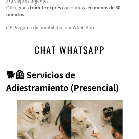
¿Tu viaje es urgente?
Ofrecemos
trámite exprés
con entrega
en menos de 30
minutos
.
👉 Pregunta disponibilidad por WhatsApp
CHAT WHATSAPP
🐕🦺 Servicios de
Adiestramiento (Presencial)