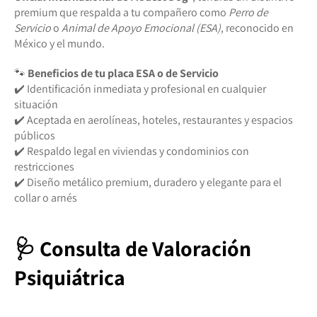
premium que respalda a tu compañero como
Perro de
Servicio
o
Animal de Apoyo Emocional (ESA)
, reconocido en
México y el mundo.
🐾
Beneficios de tu placa ESA o de Servicio
✔️ Identificación inmediata y profesional en cualquier
situación
✔️ Aceptada en aerolíneas, hoteles, restaurantes y espacios
públicos
✔️ Respaldo legal en viviendas y condominios con
restricciones
✔️ Diseño metálico premium, duradero y elegante para el
collar o arnés
🩺 Consulta de Valoración
Psiquiátrica