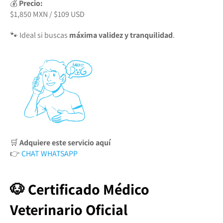
💰
Precio:
$1,850 MXN / $109 USD
🐾 Ideal si buscas
máxima validez y tranquilidad
.
🛒
Adquiere este servicio aquí
👉
CHAT WHATSAPP
🐶 Certificado Médico
Veterinario Oficial