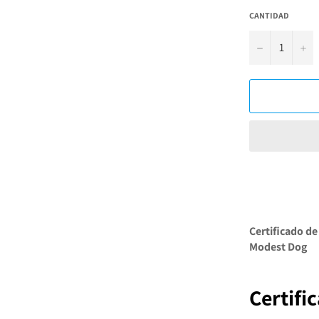
CANTIDAD
−
+
Certificado de
Modest Dog
Certifi