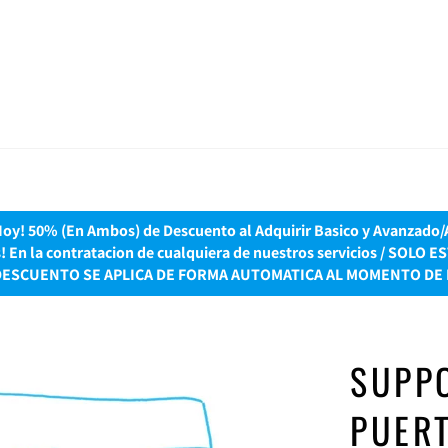
y! 50% (En Ambos) de Descuento al Adquirir Basico y Avanzado/Ac
es! En la contratacion de cualquiera de nuestros servicios / S
DESCUENTO SE APLICA DE FORMA AUTOMATICA AL MOMENTO DE 
SUPPO
PUERT