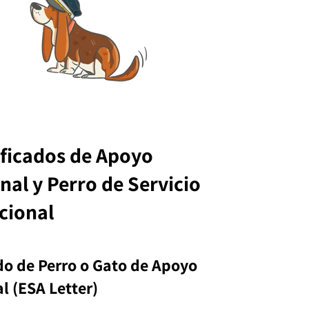
ificados de Apoyo
al y Perro de Servicio
cional
do de Perro o Gato de Apoyo
l (ESA Letter)