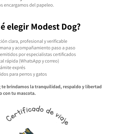
os encargamos del papeleo.
é elegir Modest Dog?
n clara, profesional y verificable
umana y acompañamiento paso a paso
emitidos por especialistas certificados
tal rápida (WhatsApp y correo)
rámite exprés
lidos para perros y gatos
g
te brindamos la tranquilidad, respaldo y libertad
 con tu mascota.