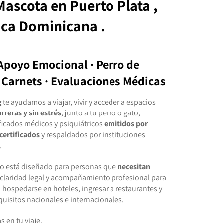
 Mascota
en
Puerto Plata ,
ica Dominicana .
Apoyo Emocional · Perro de
· Carnets · Evaluaciones Médicas
g
te ayudamos a viajar, vivir y acceder a espacios
arreras y sin estrés
, junto a tu perro o gato,
ficados médicos y psiquiátricos
emitidos por
certificados
y respaldados por instituciones
.
io está diseñado para personas que
necesitan
 claridad legal y acompañamiento profesional para
, hospedarse en hoteles, ingresar a restaurantes y
quisitos nacionales e internacionales.
s en tu viaje.