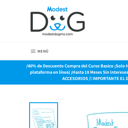
Ir
directamente
al
contenido
NAVEGACIÓN
MENÚ
/40% de Descuento Compra del Curso Basico ¡Solo Ho
plataforma en línea) ¡Hasta 18 Meses Sin Interes
ACCESORIOS /! IMPORTANTE EL 