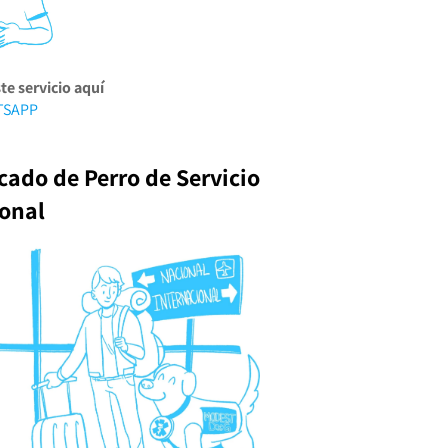
te servicio aquí
TSAPP
icado de Perro de Servicio
ional