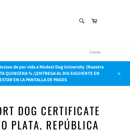
BUSCAR
Carrito
Buscar
Cuenta
ceso de por vida a Modest Dog University ​ (Nuestra
OLO ESTA QUINCENA % /¡ENTREGA AL DIA SIGUIENTE EN
Cerrar
ESTAR EN LA PANTALLA DE PAGOS
RT DOG CERTIFICATE
O PLATA, REPÚBLICA