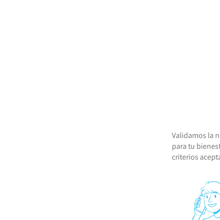
Validamos la 
para tu bienes
criterios acep