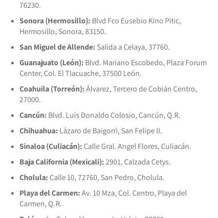
76230.
Sonora (Hermosillo):
Blvd Fco Eusebio Kino Pitic,
Hermosillo, Sonora, 83150.
San Miguel de Allende:
Salida a Celaya, 37760.
Guanajuato (León):
Blvd. Mariano Escobedo, Plaza Forum
Center, Col. El Tlacuache, 37500 León.
Coahuila (Torreón):
Álvarez, Tercero de Cobián Centro,
27000.
Cancún:
Blvd. Luis Donaldo Colosio, Cancún, Q.R.
Chihuahua:
Lázaro de Baigorri, San Felipe II.
Sinaloa (Culiacán):
Calle Gral. Angel Flores, Culiacán.
Baja California (Mexicali):
2901, Calzada Cetys.
Cholula:
Calle 10, 72760, San Pedro, Cholula.
Playa del Carmen:
Av. 10 Mza, Col. Centro, Playa del
Carmen, Q.R.