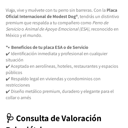
Viaja, vive y muévete con tu perro sin barreras. Con la
Placa
Oficial Internacional de Modest Dog®️
, tendrás un distintivo
premium que respalda a tu compañero como
Perro de
Servicio
o
Animal de Apoyo Emocional (ESA)
, reconocido en
México y el mundo.
🐾
Beneficios de tu placa ESA o de Servicio
✔️ Identificación inmediata y profesional en cualquier
situación
✔️ Aceptada en aerolíneas, hoteles, restaurantes y espacios
públicos
✔️ Respaldo legal en viviendas y condominios con
restricciones
✔️ Diseño metálico premium, duradero y elegante para el
collar o arnés
🩺 Consulta de Valoración