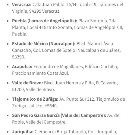
Veracruz:
Calz Juan Pablo II S/N-Local i-19, Jardines del
Virginia, 94295 Veracruz.
Puebla (Lomas de Angelópolis):
Plaza Sinfonía, 2da
Planta, Local 4 Distrito Sonata, Lomas de Angelópolis II,
Puebla.
Estado de México (Naucalpan):
Blvd. Manuel Ávila
Camacho, Col. Lomas de Sotelo, Naucalpan de Juárez,
53390.
Acapulco:
Fernando de Magallanes, Edificio Cuchilla,
Fraccionamiento Costa Azul.
Valle de Bravo:
Blvd. Juan Herrera y Piña, El Calvario,
51200, Valle de Bravo.
Tlajomulco de Zúñiga:
Av. Punto Sur 312, Tlajomulco de
Zúñiga, Jalisco, 45640.
San Pedro Garza García (Valle del Campestre):
Av. del
Roble, Valle del Campestre.
Juriquilla:
Clemencia Broja Taboada, Col. Juriquilla,