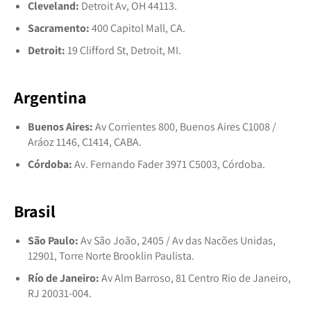
Cleveland:
Detroit Av, OH 44113.
Sacramento:
400 Capitol Mall, CA.
Detroit:
19 Clifford St, Detroit, MI.
Argentina
Buenos Aires:
Av Corrientes 800, Buenos Aires C1008 /
Aráoz 1146, C1414, CABA.
Córdoba:
Av. Fernando Fader 3971 C5003, Córdoba.
Brasil
São Paulo:
Av São João, 2405 / Av das Nacões Unidas,
12901, Torre Norte Brooklin Paulista.
Río de Janeiro:
Av Alm Barroso, 81 Centro Rio de Janeiro,
RJ 20031-004.