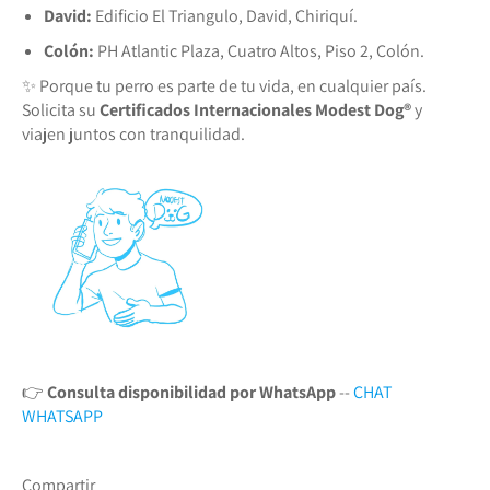
David:
Edificio El Triangulo, David, Chiriquí.
Colón:
PH Atlantic Plaza, Cuatro Altos, Piso 2, Colón.
✨ Porque tu perro es parte de tu vida, en cualquier país.
Solicita su
Certificados Internacionales Modest Dog®️
y
viajen juntos con tranquilidad.
👉
Consulta disponibilidad por WhatsApp
--
CHAT
WHATSAPP
Compartir