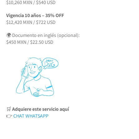
$10,260 MXN / $540 USD
Vigencia 10 años – 35% OFF
$12,420 MXN / $722 USD
🌍 Documento en inglés (opcional):
$450 MXN / $22.50 USD
🛒
Adquiere este servicio aquí
👉
CHAT WHATSAPP