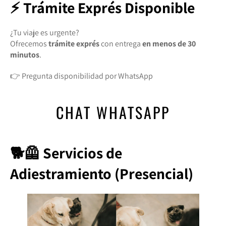
⚡ Trámite Exprés Disponible
¿Tu viaje es urgente?
Ofrecemos
trámite exprés
con entrega
en menos de 30
minutos
.
👉 Pregunta disponibilidad por WhatsApp
CHAT WHATSAPP
🐕🦺 Servicios de
Adiestramiento (Presencial)