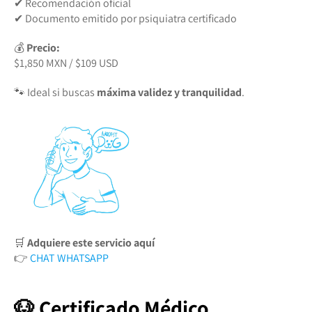
✔ Recomendación oficial
✔ Documento emitido por psiquiatra certificado
💰
Precio:
$1,850 MXN / $109 USD
🐾 Ideal si buscas
máxima validez y tranquilidad
.
🛒
Adquiere este servicio aquí
👉
CHAT WHATSAPP
🐶 Certificado Médico