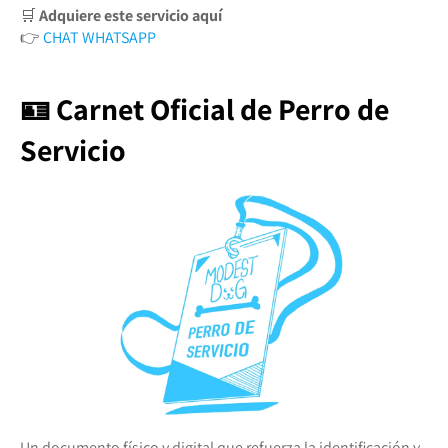
🛒
Adquiere este servicio aquí
👉
CHAT WHATSAPP
🪪 Carnet Oficial de Perro de
Servicio
Un documento físico y digital que refuerza la identificación y