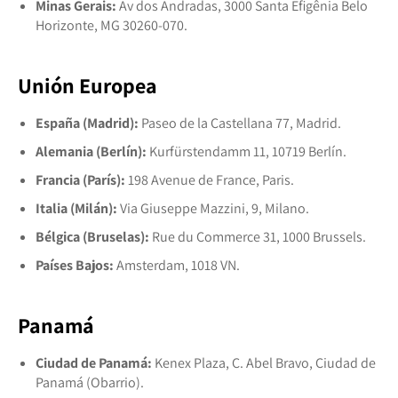
Minas Gerais:
Av dos Andradas, 3000 Santa Efigênia Belo
Horizonte, MG 30260-070.
Unión Europea
España (Madrid):
Paseo de la Castellana 77, Madrid.
Alemania (Berlín):
Kurfürstendamm 11, 10719 Berlín.
Francia (París):
198 Avenue de France, Paris.
Italia (Milán):
Via Giuseppe Mazzini, 9, Milano.
Bélgica (Bruselas):
Rue du Commerce 31, 1000 Brussels.
Países Bajos:
Amsterdam, 1018 VN.
Panamá
Ciudad de Panamá:
Kenex Plaza, C. Abel Bravo, Ciudad de
Panamá (Obarrio).