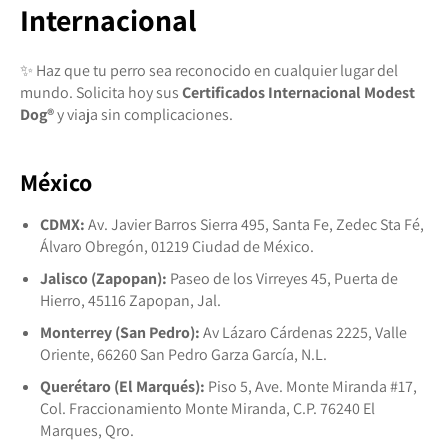
Internacional
✨ Haz que tu perro sea reconocido en cualquier lugar del
mundo. Solicita hoy sus
Certificados Internacional Modest
Dog®️
y viaja sin complicaciones.
México
CDMX:
Av. Javier Barros Sierra 495, Santa Fe, Zedec Sta Fé,
Álvaro Obregón, 01219 Ciudad de México.
Jalisco (Zapopan):
Paseo de los Virreyes 45, Puerta de
Hierro, 45116 Zapopan, Jal.
Monterrey (San Pedro):
Av Lázaro Cárdenas 2225, Valle
Oriente, 66260 San Pedro Garza García, N.L.
Querétaro (El Marqués):
Piso 5, Ave. Monte Miranda #17,
Col. Fraccionamiento Monte Miranda, C.P. 76240 El
Marques, Qro.