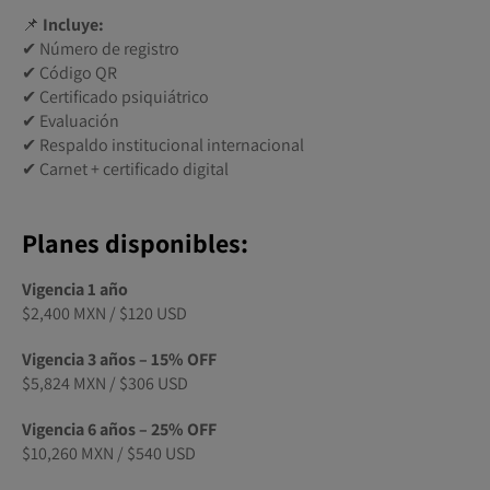
📌
Incluye:
✔ Número de registro
✔ Código QR
✔ Certificado psiquiátrico
✔ Evaluación
✔ Respaldo institucional internacional
✔ Carnet + certificado digital
Planes disponibles:
Vigencia 1 año
$2,400 MXN / $120 USD
Vigencia 3 años – 15% OFF
$5,824 MXN / $306 USD
Vigencia 6 años – 25% OFF
$10,260 MXN / $540 USD