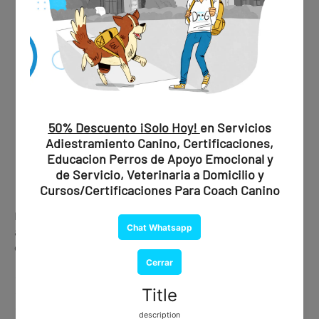
Este servicio brinda
respaldo médico real
, facilitando la
aceptación del certificado ante aerolíneas, hoteles y
establecimientos.
✔ Evaluación profesional
✔ Recomendación oficial
✔ Documento emitido por psiquiatra certificado