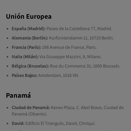
Unión Europea
España (Madrid):
Paseo de la Castellana 77, Madrid.
Alemania (Berlín):
Kurfürstendamm 11, 10719 Berlín.
Francia (París):
198 Avenue de France, Paris.
Italia (Milán):
Via Giuseppe Mazzini, 9, Milano.
Bélgica (Bruselas):
Rue du Commerce 31, 1000 Brussels.
Países Bajos:
Amsterdam, 1018 VN.
Panamá
Ciudad de Panamá:
Kenex Plaza, C. Abel Bravo, Ciudad de
Panamá (Obarrio).
David:
Edificio El Triangulo, David, Chiriquí.