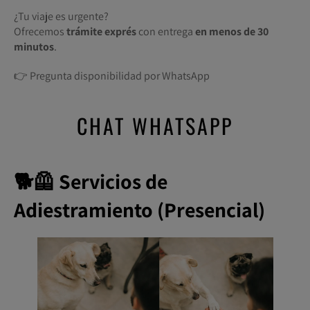
¿Tu viaje es urgente?
Ofrecemos
trámite exprés
con entrega
en menos de 30
minutos
.
👉 Pregunta disponibilidad por WhatsApp
CHAT WHATSAPP
🐕🦺 Servicios de
Adiestramiento (Presencial)