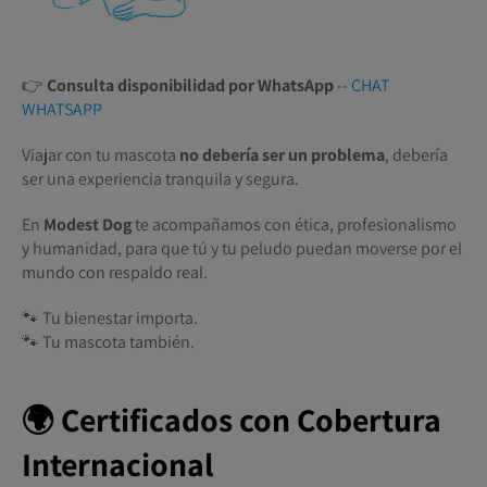
👉
Consulta disponibilidad por WhatsApp
--
CHAT
WHATSAPP
Viajar con tu mascota
no debería ser un problema
, debería
ser una experiencia tranquila y segura.
En
Modest Dog
te acompañamos con ética, profesionalismo
y humanidad, para que tú y tu peludo puedan moverse por el
mundo con respaldo real.
🐾 Tu bienestar importa.
🐾 Tu mascota también.
🌍 Certificados con Cobertura
Internacional