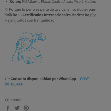
Colón:
PH Atlantic Plaza, Cuatro Altos, Piso 2, Colón.
✨ Porque tu perro es parte de tu vida, en cualquier país.
Solicita su
Certificados Internacionales Modest Dog®️
y
viajen juntos con tranquilidad.
👉
Consulta disponibilidad por WhatsApp
--
CHAT
WHATSAPP
Compartir
Compartir
Tuitear
Pinear