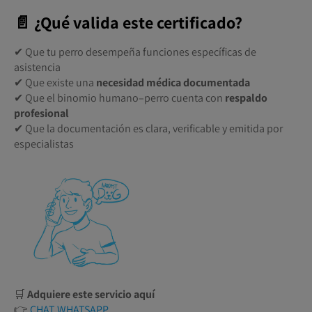
📄 ¿Qué valida este certificado?
✔ Que tu perro desempeña funciones específicas de
asistencia
✔ Que existe una
necesidad médica documentada
✔ Que el binomio humano–perro cuenta con
respaldo
profesional
✔ Que la documentación es clara, verificable y emitida por
especialistas
🛒
Adquiere este servicio aquí
👉
CHAT WHATSAPP