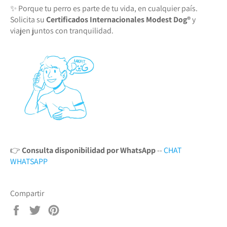
✨ Porque tu perro es parte de tu vida, en cualquier país.
Solicita su
Certificados Internacionales Modest Dog®️
y
viajen juntos con tranquilidad.
👉
Consulta disponibilidad por WhatsApp
--
CHAT
WHATSAPP
Compartir
Compartir
Tuitear
Pinear
en
en
en