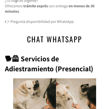
¿Tu viaje es urgente?
Ofrecemos
trámite exprés
con entrega
en menos de 30
minutos
.
👉 Pregunta disponibilidad por WhatsApp
CHAT WHATSAPP
🐕🦺 Servicios de
Adiestramiento (Presencial)