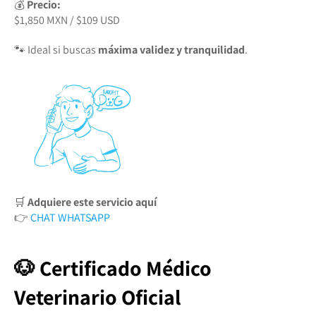
💰
Precio:
$1,850 MXN / $109 USD
🐾 Ideal si buscas
máxima validez y tranquilidad
.
🛒
Adquiere este servicio aquí
👉
CHAT WHATSAPP
🐶 Certificado Médico
Veterinario Oficial