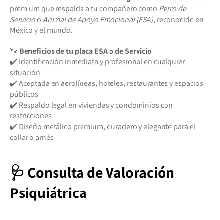
premium que respalda a tu compañero como
Perro de
Servicio
o
Animal de Apoyo Emocional (ESA)
, reconocido en
México y el mundo.
🐾
Beneficios de tu placa ESA o de Servicio
✔️ Identificación inmediata y profesional en cualquier
situación
✔️ Aceptada en aerolíneas, hoteles, restaurantes y espacios
públicos
✔️ Respaldo legal en viviendas y condominios con
restricciones
✔️ Diseño metálico premium, duradero y elegante para el
collar o arnés
🩺 Consulta de Valoración
Psiquiátrica