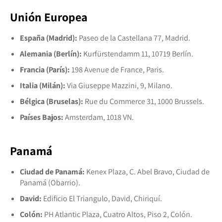
Unión Europea
España (Madrid):
Paseo de la Castellana 77, Madrid.
Alemania (Berlín):
Kurfürstendamm 11, 10719 Berlín.
Francia (París):
198 Avenue de France, Paris.
Italia (Milán):
Via Giuseppe Mazzini, 9, Milano.
Bélgica (Bruselas):
Rue du Commerce 31, 1000 Brussels.
Países Bajos:
Amsterdam, 1018 VN.
Panamá
Ciudad de Panamá:
Kenex Plaza, C. Abel Bravo, Ciudad de
Panamá (Obarrio).
David:
Edificio El Triangulo, David, Chiriquí.
Colón:
PH Atlantic Plaza, Cuatro Altos, Piso 2, Colón.