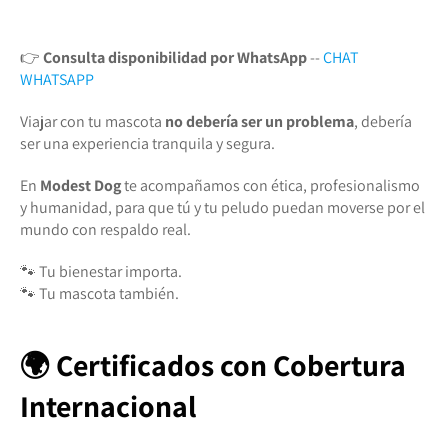
👉
Consulta disponibilidad por WhatsApp
--
CHAT
WHATSAPP
Viajar con tu mascota
no debería ser un problema
, debería
ser una experiencia tranquila y segura.
En
Modest Dog
te acompañamos con ética, profesionalismo
y humanidad, para que tú y tu peludo puedan moverse por el
mundo con respaldo real.
🐾 Tu bienestar importa.
🐾 Tu mascota también.
🌍 Certificados con Cobertura
Internacional