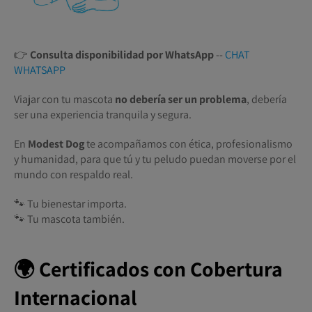
👉
Consulta disponibilidad por WhatsApp
--
CHAT
WHATSAPP
Viajar con tu mascota
no debería ser un problema
, debería
ser una experiencia tranquila y segura.
En
Modest Dog
te acompañamos con ética, profesionalismo
y humanidad, para que tú y tu peludo puedan moverse por el
mundo con respaldo real.
🐾 Tu bienestar importa.
🐾 Tu mascota también.
🌍 Certificados con Cobertura
Internacional