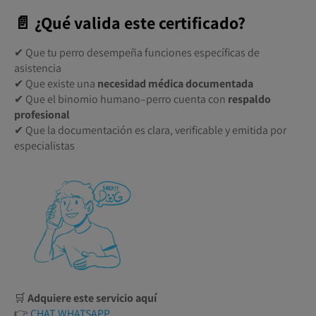
📄 ¿Qué valida este certificado?
✔ Que tu perro desempeña funciones específicas de
asistencia
✔ Que existe una
necesidad médica documentada
✔ Que el binomio humano–perro cuenta con
respaldo
profesional
✔ Que la documentación es clara, verificable y emitida por
especialistas
🛒
Adquiere este servicio aquí
👉
CHAT WHATSAPP