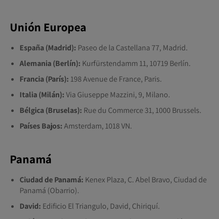
Unión Europea
España (Madrid):
Paseo de la Castellana 77, Madrid.
Alemania (Berlín):
Kurfürstendamm 11, 10719 Berlín.
Francia (París):
198 Avenue de France, Paris.
Italia (Milán):
Via Giuseppe Mazzini, 9, Milano.
Bélgica (Bruselas):
Rue du Commerce 31, 1000 Brussels.
Países Bajos:
Amsterdam, 1018 VN.
Panamá
Ciudad de Panamá:
Kenex Plaza, C. Abel Bravo, Ciudad de
Panamá (Obarrio).
David:
Edificio El Triangulo, David, Chiriquí.