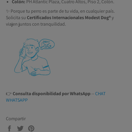
Colón:
PH Atlantic Plaza, Cuatro Altos, Piso 2, Colón.
✨ Porque tu perro es parte de tu vida, en cualquier país.
Solicita su
Certificados Internacionales Modest Dog®️
y
viajen juntos con tranquilidad.
👉
Consulta disponibilidad por WhatsApp
--
CHAT
WHATSAPP
Compartir
Compartir
Tuitear
Pinear