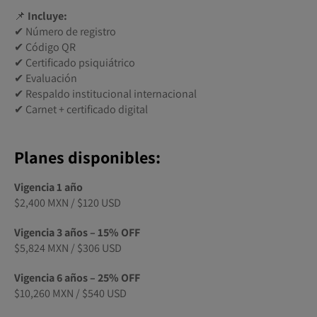
📌
Incluye:
✔ Número de registro
✔ Código QR
✔ Certificado psiquiátrico
✔ Evaluación
✔ Respaldo institucional internacional
✔ Carnet + certificado digital
Planes disponibles:
Vigencia 1 año
$2,400 MXN / $120 USD
Vigencia 3 años – 15% OFF
$5,824 MXN / $306 USD
Vigencia 6 años – 25% OFF
$10,260 MXN / $540 USD