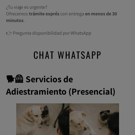
¿Tu viaje es urgente?
Ofrecemos
trámite exprés
con entrega
en menos de 30
minutos
.
👉 Pregunta disponibilidad por WhatsApp
CHAT WHATSAPP
🐕🦺 Servicios de
Adiestramiento (Presencial)