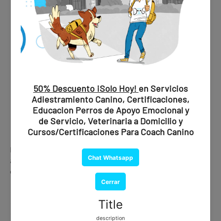
Este servicio brinda
respaldo médico real
, facilitando la
aceptación del certificado ante aerolíneas, hoteles y
establecimientos.
✔ Evaluación profesional
✔ Recomendación oficial
✔ Documento emitido por psiquiatra certificado