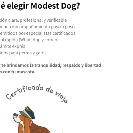
é elegir Modest Dog?
n clara, profesional y verificable
umana y acompañamiento paso a paso
emitidos por especialistas certificados
tal rápida (WhatsApp y correo)
rámite exprés
lidos para perros y gatos
g
te brindamos la tranquilidad, respaldo y libertad
 con tu mascota.