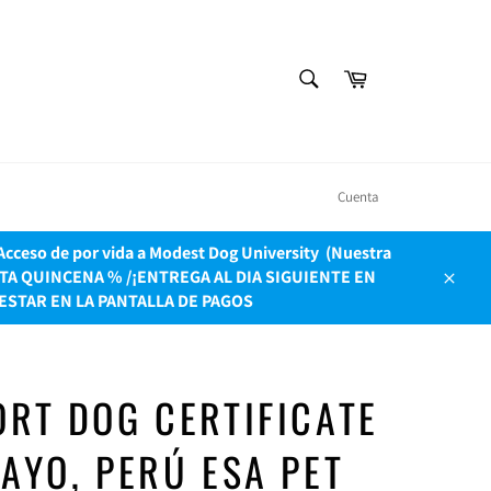
BUSCAR
Carrito
Buscar
Cuenta
ceso de por vida a Modest Dog University ​ (Nuestra
OLO ESTA QUINCENA % /¡ENTREGA AL DIA SIGUIENTE EN
Cerrar
ESTAR EN LA PANTALLA DE PAGOS
RT DOG CERTIFICATE
AYO, PERÚ ESA PET