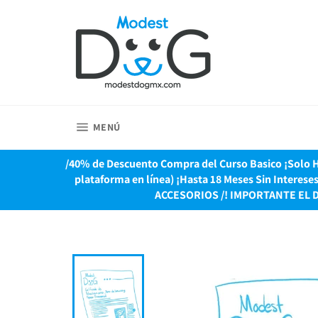
Ir
directamente
al
contenido
NAVEGACIÓN
MENÚ
/40% de Descuento Compra del Curso Basico ¡Solo Ho
plataforma en línea) ¡Hasta 18 Meses Sin Interes
ACCESORIOS /! IMPORTANTE EL 