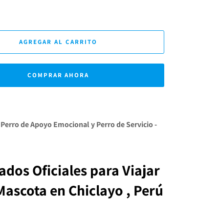
AGREGAR AL CARRITO
COMPRAR AHORA
 Perro de Apoyo Emocional y Perro de Servicio -
cados Oficiales para Viajar
 Mascota
en
Chiclayo , Perú