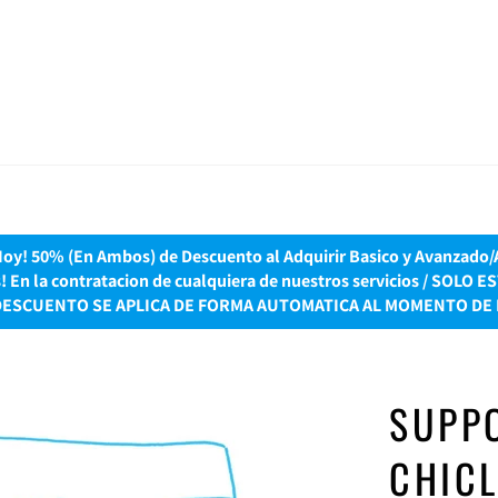
y! 50% (En Ambos) de Descuento al Adquirir Basico y Avanzado/Ac
es! En la contratacion de cualquiera de nuestros servicios / S
DESCUENTO SE APLICA DE FORMA AUTOMATICA AL MOMENTO DE 
SUPPO
CHICL