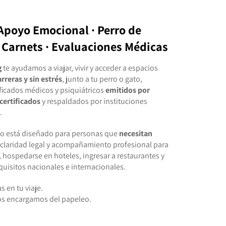
Apoyo Emocional · Perro de
· Carnets · Evaluaciones Médicas
g
te ayudamos a viajar, vivir y acceder a espacios
arreras y sin estrés
, junto a tu perro o gato,
ficados médicos y psiquiátricos
emitidos por
certificados
y respaldados por instituciones
.
io está diseñado para personas que
necesitan
 claridad legal y acompañamiento profesional para
, hospedarse en hoteles, ingresar a restaurantes y
quisitos nacionales e internacionales.
s en tu viaje.
os encargamos del papeleo.