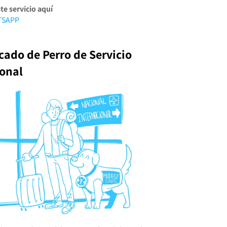
te servicio aquí
TSAPP
icado de Perro de Servicio
ional