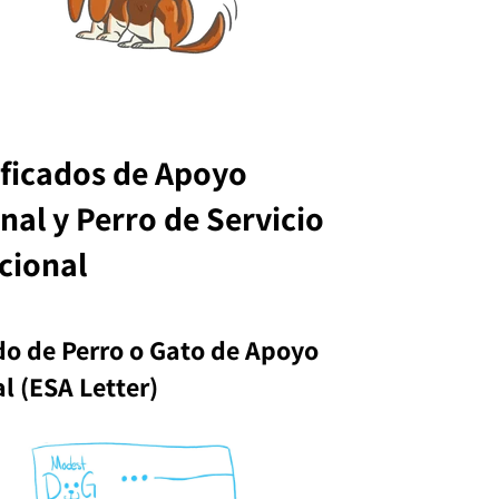
ificados de Apoyo
al y Perro de Servicio
cional
do de Perro o Gato de Apoyo
l (ESA Letter)