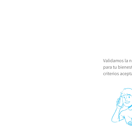
Validamos la 
para tu bienes
criterios acep