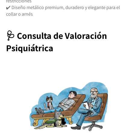
restricciones
✔️ Diseño metálico premium, duradero y elegante para el
collar o arnés
🩺 Consulta de Valoración
Psiquiátrica