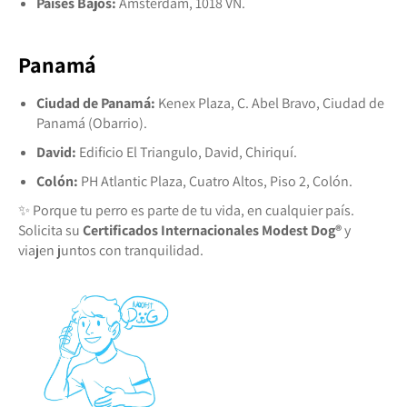
Países Bajos:
Amsterdam, 1018 VN.
Panamá
Ciudad de Panamá:
Kenex Plaza, C. Abel Bravo, Ciudad de
Panamá (Obarrio).
David:
Edificio El Triangulo, David, Chiriquí.
Colón:
PH Atlantic Plaza, Cuatro Altos, Piso 2, Colón.
✨ Porque tu perro es parte de tu vida, en cualquier país.
Solicita su
Certificados Internacionales Modest Dog®️
y
viajen juntos con tranquilidad.