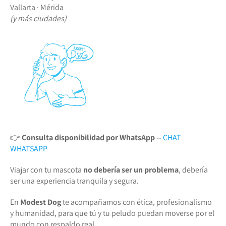
Vallarta · Mérida
(y más ciudades)
👉
Consulta disponibilidad por WhatsApp
--
CHAT
WHATSAPP
Viajar con tu mascota
no debería ser un problema
, debería
ser una experiencia tranquila y segura.
En
Modest Dog
te acompañamos con ética, profesionalismo
y humanidad, para que tú y tu peludo puedan moverse por el
mundo con respaldo real.