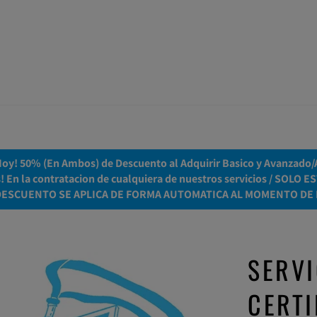
y! 50% (En Ambos) de Descuento al Adquirir Basico y Avanzado/Ac
es! En la contratacion de cualquiera de nuestros servicios / S
DESCUENTO SE APLICA DE FORMA AUTOMATICA AL MOMENTO DE 
SERVI
CERTI