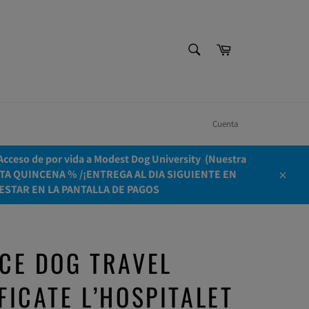
BUSCAR
Carrito
Buscar
Cuenta
ceso de por vida a Modest Dog University ​ (Nuestra
OLO ESTA QUINCENA % /¡ENTREGA AL DIA SIGUIENTE EN
Cerrar
ESTAR EN LA PANTALLA DE PAGOS
CE DOG TRAVEL
FICATE L’HOSPITALET