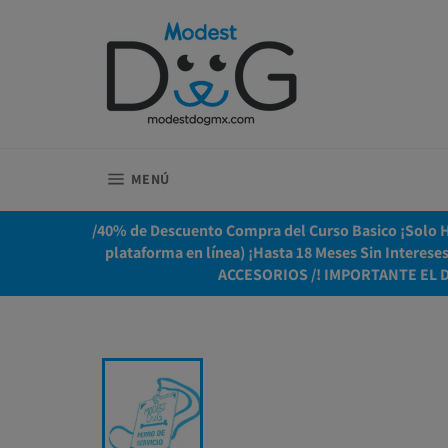
Ir
directamente
al
contenido
NAVEGACIÓN
MENÚ
/40% de Descuento Compra del Curso Basico ¡Solo Ho
plataforma en línea) ¡Hasta 18 Meses Sin Interes
ACCESORIOS /! IMPORTANTE EL 