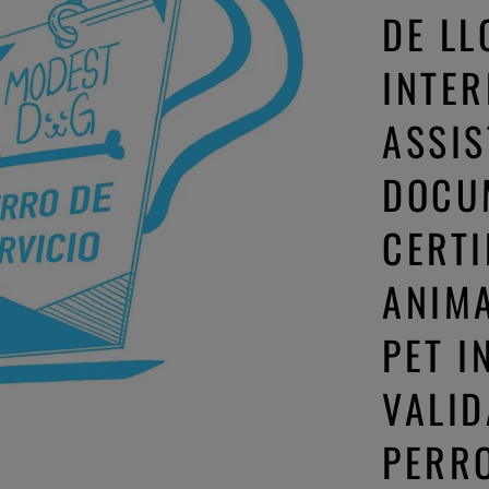
DE LL
INTER
ASSI
DOCU
CERTI
ANIMA
PET I
VALID
PERRO