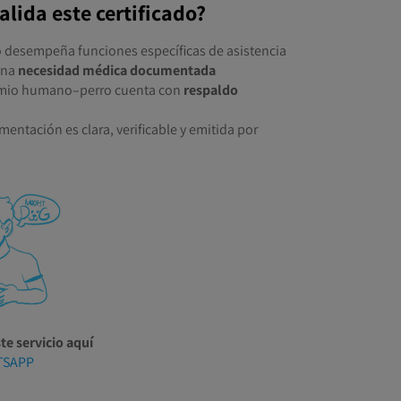
alida este certificado?
 desempeña funciones específicas de asistencia
una
necesidad médica documentada
omio humano–perro cuenta con
respaldo
entación es clara, verificable y emitida por
te servicio aquí
TSAPP