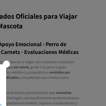
cados Oficiales para Viajar
 Mascota
Apoyo Emocional · Perro de
· Carnets · Evaluaciones Médicas
g
te ayudamos a viajar, vivir y acceder a espacios
arreras y sin estrés
, junto a tu perro o gato,
ficados médicos y psiquiátricos
emitidos por
certificados
y respaldados por instituciones
.
io está diseñado para personas que
necesitan
 claridad legal y acompañamiento profesional para
, hospedarse en hoteles, ingresar a restaurantes y