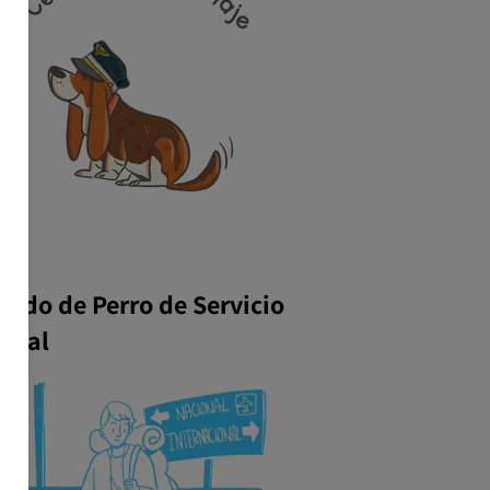
icado de Perro de Servicio
ional