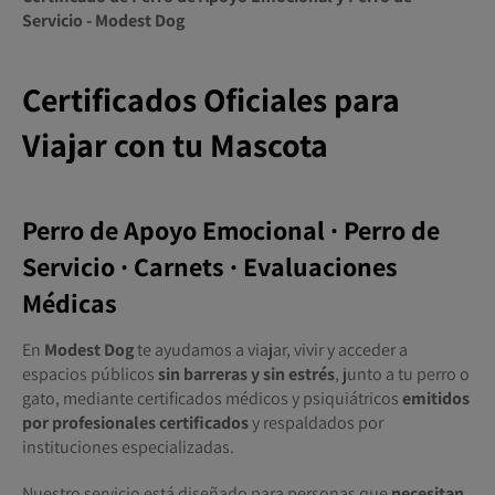
Servicio - Modest Dog
Certificados Oficiales para
Viajar con tu Mascota
Perro de Apoyo Emocional · Perro de
Servicio · Carnets · Evaluaciones
Médicas
En
Modest Dog
te ayudamos a viajar, vivir y acceder a
espacios públicos
sin barreras y sin estrés
, junto a tu perro o
gato, mediante certificados médicos y psiquiátricos
emitidos
por profesionales certificados
y respaldados por
instituciones especializadas.
Nuestro servicio está diseñado para personas que
necesitan