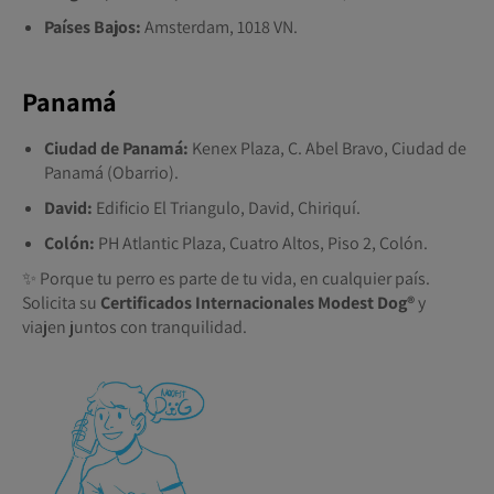
Países Bajos:
Amsterdam, 1018 VN.
Panamá
Ciudad de Panamá:
Kenex Plaza, C. Abel Bravo, Ciudad de
Panamá (Obarrio).
David:
Edificio El Triangulo, David, Chiriquí.
Colón:
PH Atlantic Plaza, Cuatro Altos, Piso 2, Colón.
✨ Porque tu perro es parte de tu vida, en cualquier país.
Solicita su
Certificados Internacionales Modest Dog®️
y
viajen juntos con tranquilidad.