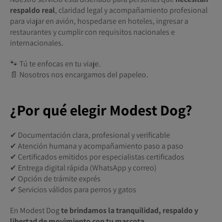
respaldo real
, claridad legal y acompañamiento profesional
para viajar en avión, hospedarse en hoteles, ingresar a
restaurantes y cumplir con requisitos nacionales e
internacionales.
🐾 Tú te enfocas en tu viaje.
📄 Nosotros nos encargamos del papeleo.
¿Por qué elegir Modest Dog?
✔ Documentación clara, profesional y verificable
✔ Atención humana y acompañamiento paso a paso
✔ Certificados emitidos por especialistas certificados
✔ Entrega digital rápida (WhatsApp y correo)
✔ Opción de trámite exprés
✔ Servicios válidos para perros y gatos
En Modest Dog
te brindamos la tranquilidad, respaldo y
libertad de movimiento con tu mascota.