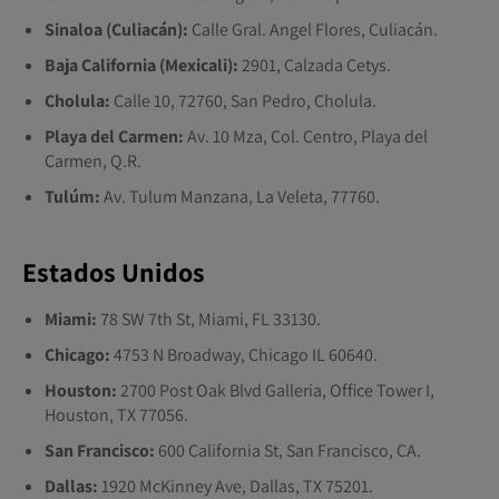
Sinaloa (Culiacán):
Calle Gral. Angel Flores, Culiacán.
Baja California (Mexicali):
2901, Calzada Cetys.
Cholula:
Calle 10, 72760, San Pedro, Cholula.
Playa del Carmen:
Av. 10 Mza, Col. Centro, Playa del
Carmen, Q.R.
Tulúm:
Av. Tulum Manzana, La Veleta, 77760.
Estados Unidos
Miami:
78 SW 7th St, Miami, FL 33130.
Chicago:
4753 N Broadway, Chicago IL 60640.
Houston:
2700 Post Oak Blvd Galleria, Office Tower I,
Houston, TX 77056.
San Francisco:
600 California St, San Francisco, CA.
Dallas:
1920 McKinney Ave, Dallas, TX 75201.