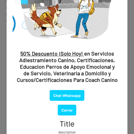
✔️ Respaldo legal en viviendas y condominios con
restricciones
✔️ Diseño metálico premium, duradero y elegante para el
collar o arnés
🩺 Consulta de Valoración
Psiquiátrica