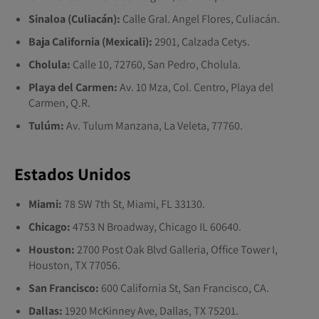
Sinaloa (Culiacán):
Calle Gral. Angel Flores, Culiacán.
Baja California (Mexicali):
2901, Calzada Cetys.
Cholula:
Calle 10, 72760, San Pedro, Cholula.
Playa del Carmen:
Av. 10 Mza, Col. Centro, Playa del
Carmen, Q.R.
Tulúm:
Av. Tulum Manzana, La Veleta, 77760.
Estados Unidos
Miami:
78 SW 7th St, Miami, FL 33130.
Chicago:
4753 N Broadway, Chicago IL 60640.
Houston:
2700 Post Oak Blvd Galleria, Office Tower I,
Houston, TX 77056.
San Francisco:
600 California St, San Francisco, CA.
Dallas:
1920 McKinney Ave, Dallas, TX 75201.