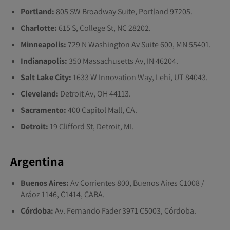
Portland:
805 SW Broadway Suite, Portland 97205.
Charlotte:
615 S, College St, NC 28202.
Minneapolis:
729 N Washington Av Suite 600, MN 55401.
Indianapolis:
350 Massachusetts Av, IN 46204.
Salt Lake City:
1633 W Innovation Way, Lehi, UT 84043.
Cleveland:
Detroit Av, OH 44113.
Sacramento:
400 Capitol Mall, CA.
Detroit:
19 Clifford St, Detroit, MI.
Argentina
Buenos Aires:
Av Corrientes 800, Buenos Aires C1008 /
Aráoz 1146, C1414, CABA.
Córdoba:
Av. Fernando Fader 3971 C5003, Córdoba.