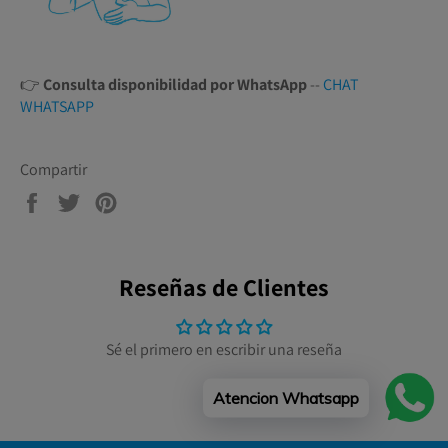
👉
Consulta disponibilidad por WhatsApp
--
CHAT
WHATSAPP
Compartir
Compartir
Tuitear
Pinear
en
en
en
Facebook
Twitter
Pinterest
Reseñas de Clientes
Sé el primero en escribir una reseña
Atencion Whatsapp