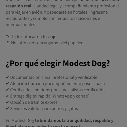
respaldo real
, claridad legal y acompañamiento profesional
para viajar en avión, hospedarse en hoteles, ingresar a
restaurantes y cumplir con requisitos nacionales e
internacionales.
🐾 Tú te enfocas en tu viaje.
📄 Nosotros nos encargamos del papeleo.
¿Por qué elegir Modest Dog?
✔ Documentación clara, profesional y verificable
✔ Atención humana y acompañamiento paso a paso
✔ Certificados emitidos por especialistas certificados
✔ Entrega digital rápida (WhatsApp y correo)
✔ Opción de trámite exprés
✔ Servicios válidos para perros y gatos
En Modest Dog
te brindamos la tranquilidad, respaldo y
libertad de movimiento con tu mascota.