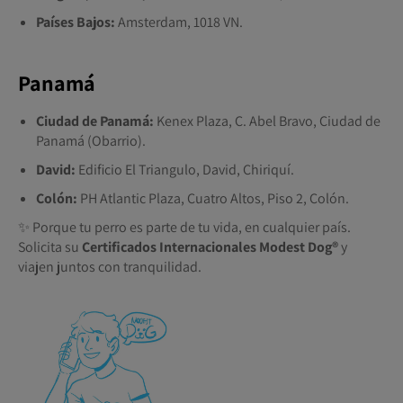
Países Bajos:
Amsterdam, 1018 VN.
Panamá
Ciudad de Panamá:
Kenex Plaza, C. Abel Bravo, Ciudad de
Panamá (Obarrio).
David:
Edificio El Triangulo, David, Chiriquí.
Colón:
PH Atlantic Plaza, Cuatro Altos, Piso 2, Colón.
✨ Porque tu perro es parte de tu vida, en cualquier país.
Solicita su
Certificados Internacionales Modest Dog®️
y
viajen juntos con tranquilidad.