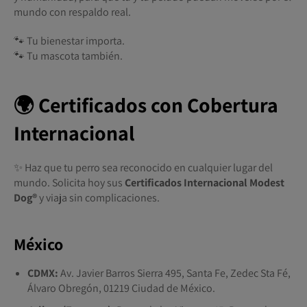
mundo con respaldo real.
🐾 Tu bienestar importa.
🐾 Tu mascota también.
🌍 Certificados con Cobertura
Internacional
✨ Haz que tu perro sea reconocido en cualquier lugar del
mundo. Solicita hoy sus
Certificados Internacional Modest
Dog®️
y viaja sin complicaciones.
México
CDMX:
Av. Javier Barros Sierra 495, Santa Fe, Zedec Sta Fé,
Álvaro Obregón, 01219 Ciudad de México.