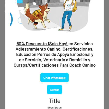
✔️ Respaldo legal en viviendas y condominios con
restricciones
✔️ Diseño metálico premium, duradero y elegante para el
collar o arnés
🩺 Consulta de Valoración
Psiquiátrica