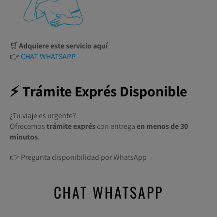
🛒
Adquiere este servicio aquí
👉
CHAT WHATSAPP
⚡ Trámite Exprés Disponible
¿Tu viaje es urgente?
Ofrecemos
trámite exprés
con entrega
en menos de 30
minutos
.
👉 Pregunta disponibilidad por WhatsApp
CHAT WHATSAPP