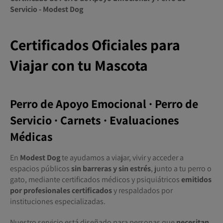
Servicio - Modest Dog
Certificados Oficiales para
Viajar con tu Mascota
Perro de Apoyo Emocional · Perro de
Servicio · Carnets · Evaluaciones
Médicas
En
Modest Dog
te ayudamos a viajar, vivir y acceder a
espacios públicos
sin barreras y sin estrés
, junto a tu perro o
gato, mediante certificados médicos y psiquiátricos
emitidos
por profesionales certificados
y respaldados por
instituciones especializadas.
Nuestro servicio está diseñado para personas que
necesitan