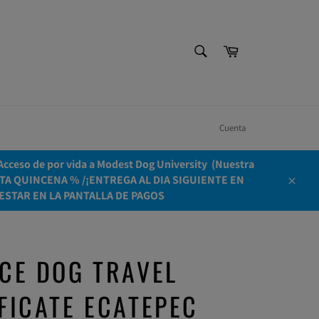
BUSCAR
Carrito
Buscar
Cuenta
ceso de por vida a Modest Dog University ​ (Nuestra
OLO ESTA QUINCENA % /¡ENTREGA AL DIA SIGUIENTE EN
Cerrar
ESTAR EN LA PANTALLA DE PAGOS
CE DOG TRAVEL
FICATE ECATEPEC