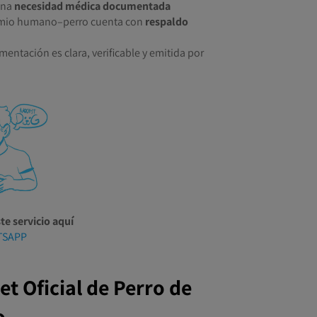
una
necesidad médica documentada
omio humano–perro cuenta con
respaldo
entación es clara, verificable y emitida por
te servicio aquí
TSAPP
et Oficial de Perro de
o