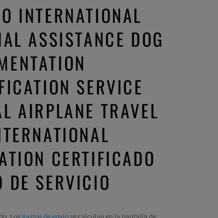
O INTERNATIONAL
IAL ASSISTANCE DOG
MENTATION
FICATION SERVICE
L AIRPLANE TRAVEL
NTERNATIONAL
ATION CERTIFICADO
 DE SERVICIO
do. Los
gastos de envío
se calculan en la pantalla de