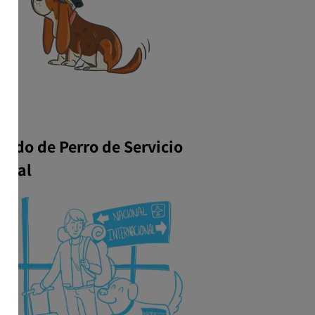
icado de Perro de Servicio
ional