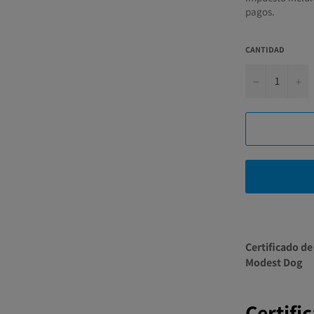
pagos.
CANTIDAD
−
+
Certificado de
Modest Dog
Certifi