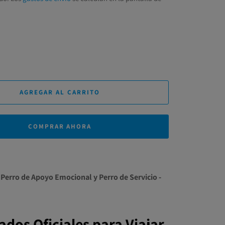
AGREGAR AL CARRITO
COMPRAR AHORA
 Perro de Apoyo Emocional y Perro de Servicio -
cados Oficiales para Viajar