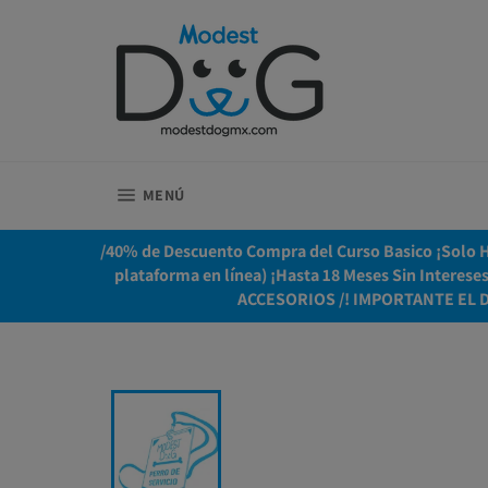
Ir
directamente
al
contenido
NAVEGACIÓN
MENÚ
/40% de Descuento Compra del Curso Basico ¡Solo Ho
plataforma en línea) ¡Hasta 18 Meses Sin Interes
ACCESORIOS /! IMPORTANTE EL 