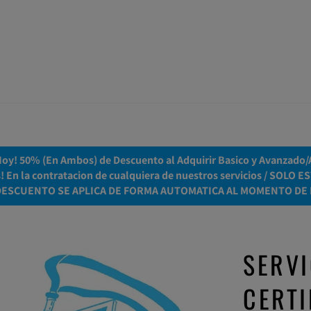
y! 50% (En Ambos) de Descuento al Adquirir Basico y Avanzado/Ac
es! En la contratacion de cualquiera de nuestros servicios / S
DESCUENTO SE APLICA DE FORMA AUTOMATICA AL MOMENTO DE 
SERVI
CERTI