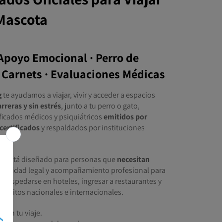
 Mascota
Apoyo Emocional · Perro de
· Carnets · Evaluaciones Médicas
g
te ayudamos a viajar, vivir y acceder a espacios
arreras y sin estrés
, junto a tu perro o gato,
ficados médicos y psiquiátricos
emitidos por
certificados
y respaldados por instituciones
.
io está diseñado para personas que
necesitan
 claridad legal y acompañamiento profesional para
, hospedarse en hoteles, ingresar a restaurantes y
quisitos nacionales e internacionales.
s en tu viaje.