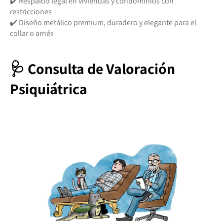
✔️ Respaldo legal en viviendas y condominios con
restricciones
✔️ Diseño metálico premium, duradero y elegante para el
collar o arnés
🩺 Consulta de Valoración
Psiquiátrica