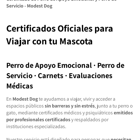
Servicio - Modest Dog
Certificados Oficiales para
Viajar con tu Mascota
Perro de Apoyo Emocional · Perro de
Servicio · Carnets · Evaluaciones
Médicas
En
Modest Dog
te ayudamos a viajar, vivir y acceder a
espacios públicos
sin barreras y sin estrés
, junto a tu perro o
gato, mediante certificados médicos y psiquiátricos
emitidos
por profesionales certificados
y respaldados por
instituciones especializadas.
Nuestro servicio está diseñado para personas que
necesitan