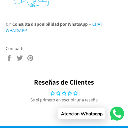
👉
Consulta disponibilidad por WhatsApp
--
CHAT
WHATSAPP
Compartir
Compartir
Tuitear
Pinear
en
en
en
Facebook
Twitter
Pinterest
Reseñas de Clientes
Sé el primero en escribir una reseña
Atencion Whatsapp