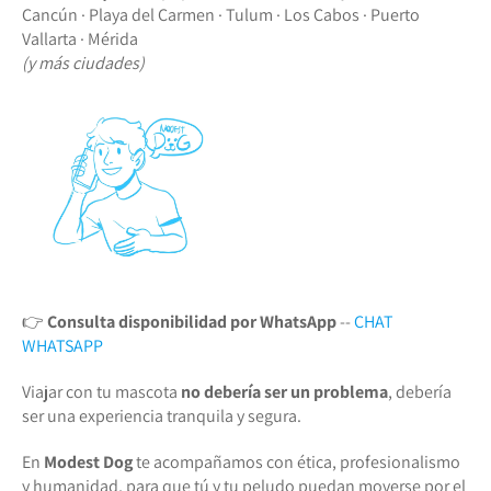
Cancún · Playa del Carmen · Tulum · Los Cabos · Puerto
Vallarta · Mérida
(y más ciudades)
👉
Consulta disponibilidad por WhatsApp
--
CHAT
WHATSAPP
Viajar con tu mascota
no debería ser un problema
, debería
ser una experiencia tranquila y segura.
En
Modest Dog
te acompañamos con ética, profesionalismo
y humanidad, para que tú y tu peludo puedan moverse por el