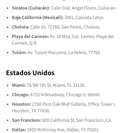
Sinaloa (Culiacán):
Calle Gral. Angel Flores, Culiacán.
Baja California (Mexicali):
2901, Calzada Cetys.
Cholula:
Calle 10, 72760, San Pedro, Cholula.
Playa del Carmen:
Av. 10 Mza, Col. Centro, Playa del
Carmen, Q.R.
Tulúm:
Av. Tulum Manzana, La Veleta, 77760.
Estados Unidos
Miami:
78 SW 7th St, Miami, FL 33130.
Chicago:
4753 N Broadway, Chicago IL 60640.
Houston:
2700 Post Oak Blvd Galleria, Office Tower I,
Houston, TX 77056.
San Francisco:
600 California St, San Francisco, CA.
Dallas:
1920 McKinney Ave, Dallas, TX 75201.