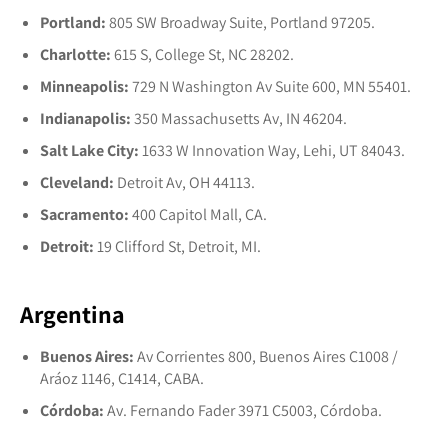
Portland:
805 SW Broadway Suite, Portland 97205.
Charlotte:
615 S, College St, NC 28202.
Minneapolis:
729 N Washington Av Suite 600, MN 55401.
Indianapolis:
350 Massachusetts Av, IN 46204.
Salt Lake City:
1633 W Innovation Way, Lehi, UT 84043.
Cleveland:
Detroit Av, OH 44113.
Sacramento:
400 Capitol Mall, CA.
Detroit:
19 Clifford St, Detroit, MI.
Argentina
Buenos Aires:
Av Corrientes 800, Buenos Aires C1008 /
Aráoz 1146, C1414, CABA.
Córdoba:
Av. Fernando Fader 3971 C5003, Córdoba.