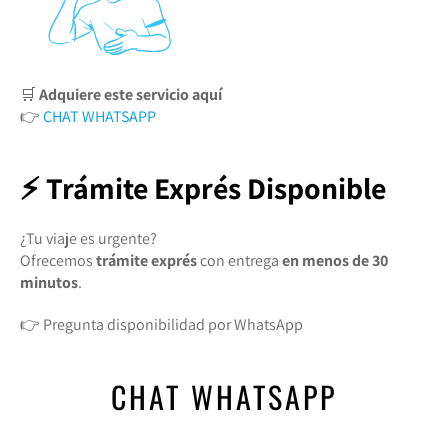
🛒
Adquiere este servicio aquí
👉
CHAT WHATSAPP
⚡ Trámite Exprés Disponible
¿Tu viaje es urgente?
Ofrecemos
trámite exprés
con entrega
en menos de 30
minutos
.
👉 Pregunta disponibilidad por WhatsApp
CHAT WHATSAPP