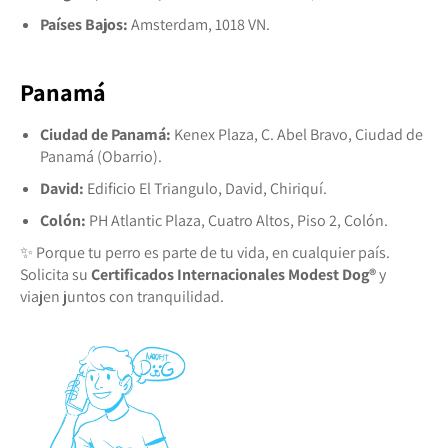
Países Bajos:
Amsterdam, 1018 VN.
Panamá
Ciudad de Panamá:
Kenex Plaza, C. Abel Bravo, Ciudad de
Panamá (Obarrio).
David:
Edificio El Triangulo, David, Chiriquí.
Colón:
PH Atlantic Plaza, Cuatro Altos, Piso 2, Colón.
✨ Porque tu perro es parte de tu vida, en cualquier país.
Solicita su
Certificados Internacionales Modest Dog®️
y
viajen juntos con tranquilidad.