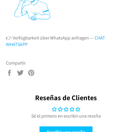
👉 Verfügbarkeit über WhatsApp anfragen —
CHAT
WHATSAPP
Compartir
Compartir
Tuitear
Pinear
en
en
en
Facebook
Twitter
Pinterest
Reseñas de Clientes
Sé el primero en escribir una reseña