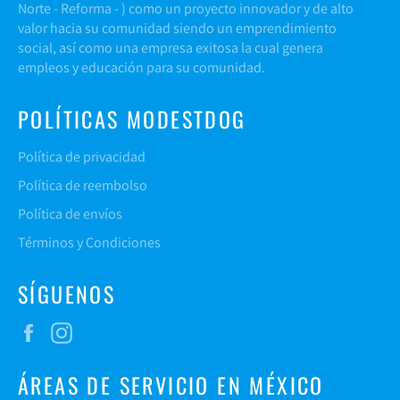
Norte -
Reforma
- ) como un proyecto innovador y de alto
valor hacia su comunidad siendo un emprendimiento
social, así como una empresa exitosa la cual genera
empleos y educación para su comunidad.
POLÍTICAS MODESTDOG
Política de privacidad
Política de reembolso
Política de envíos
Términos y Condiciones
SÍGUENOS
Facebook
Instagram
ÁREAS DE SERVICIO EN MÉXICO