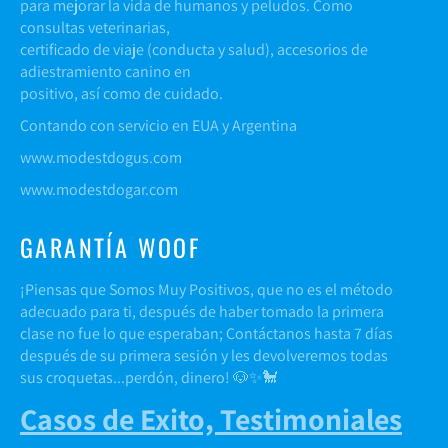
para mejorar la vida de humanos y peludos. Como
consultas veterinarias,
certificado de viaje (conducta y salud), accesorios de
adiestramiento canino en
positivo, así como de cuidado.
Contando con servicio en EUA y Argentina
www.modestdogus.com
www.modestdogar.com
GARANTÍA WOOF
¡Piensas que Somos Muy Positivos, que no es el método
adecuado para ti, después de haber tomado la primera
clase no fue lo que esperaban; Contáctanos hasta 7 días
después de su primera sesión y les devolveremos todas
sus croquetas...perdón, dinero! 🐶✨🐩
Casos de Exito, Testimoniales