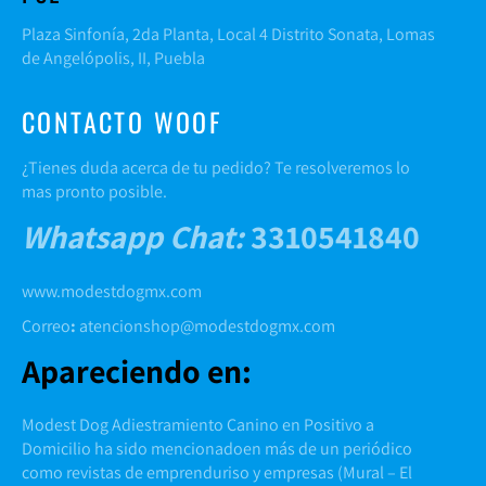
Plaza Sinfonía, 2da Planta, Local 4 Distrito Sonata, Lomas
de Angelópolis, II, Puebla
CONTACTO WOOF
¿Tienes duda acerca de tu pedido? Te resolveremos lo
mas pronto posible.
Whatsapp Chat
:
3310541840
www.modestdogmx.com
Correo
:
atencionshop@modestdogmx.com
Apareciendo en:
Modest Dog Adiestramiento Canino en Positivo a
Domicilio ha sido mencionadoen más de un periódico
como revistas de emprenduriso y empresas (
Mural
–
El