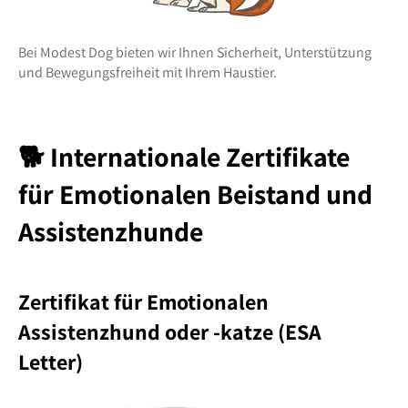
Bei Modest Dog bieten wir Ihnen Sicherheit, Unterstützung
und Bewegungsfreiheit mit Ihrem Haustier.
🐕 Internationale Zertifikate
für Emotionalen Beistand und
Assistenzhunde
Zertifikat für Emotionalen
Assistenzhund oder -katze (ESA
Letter)