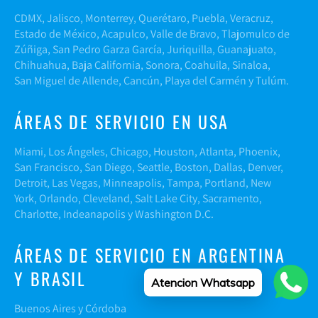
CDMX, Jalisco, Monterrey, Querétaro, Puebla, Veracruz,
Estado de México, Acapulco, Valle de Bravo, Tlajomulco de
Zúñiga, San Pedro Garza García, Juriquilla, Guanajuato,
Chihuahua, Baja California, Sonora, Coahuila, Sinaloa,
San Miguel de Allende, Cancún, Playa del Carmén y Tulúm.
ÁREAS DE SERVICIO EN USA
Miami, Los Ángeles, Chicago, Houston, Atlanta, Phoenix,
San Francisco, San Diego, Seattle, Boston, Dallas, Denver,
Detroit, Las Vegas, Minneapolis, Tampa, Portland, New
York, Orlando, Cleveland, Salt Lake City, Sacramento,
Charlotte, Indeanapolis y Washington D.C.
ÁREAS DE SERVICIO EN ARGENTINA
Y BRASIL
Atencion Whatsapp
Buenos Aires y Córdoba