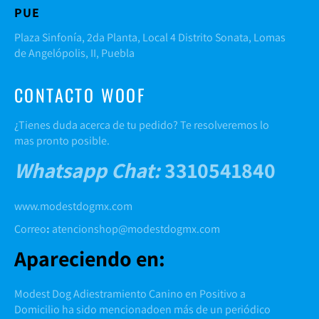
PUE
Plaza Sinfonía, 2da Planta, Local 4 Distrito Sonata, Lomas
de Angelópolis, II, Puebla
CONTACTO WOOF
¿Tienes duda acerca de tu pedido? Te resolveremos lo
mas pronto posible.
Whatsapp Chat
:
3310541840
www.modestdogmx.com
Correo
:
atencionshop@modestdogmx.com
Apareciendo en:
Modest Dog Adiestramiento Canino en Positivo a
Domicilio ha sido mencionadoen más de un periódico