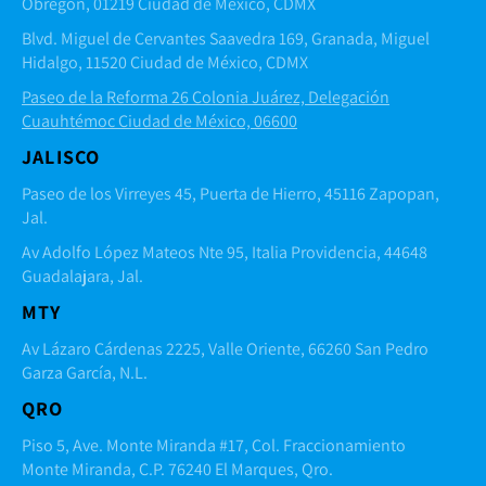
Obregón, 01219 Ciudad de México, CDMX
Blvd. Miguel de Cervantes Saavedra 169, Granada, Miguel
Hidalgo, 11520 Ciudad de México, CDMX
Paseo de la Reforma 26 Colonia Juárez, Delegación
Cuauhtémoc Ciudad de México, 06600
JALISCO
Paseo de los Virreyes 45, Puerta de Hierro, 45116 Zapopan,
Jal.
Av Adolfo López Mateos Nte 95, Italia Providencia, 44648
Guadalajara, Jal.
MTY
Av Lázaro Cárdenas 2225, Valle Oriente, 66260 San Pedro
Garza García, N.L.
QRO
Piso 5, Ave. Monte Miranda #17, Col. Fraccionamiento
Monte Miranda, C.P. 76240 El Marques, Qro.