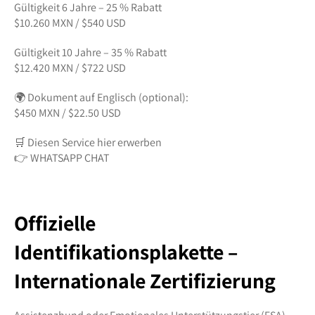
Gültigkeit 6 Jahre – 25 % Rabatt
$10.260 MXN / $540 USD
Gültigkeit 10 Jahre – 35 % Rabatt
$12.420 MXN / $722 USD
🌍 Dokument auf Englisch (optional):
$450 MXN / $22.50 USD
🛒 Diesen Service hier erwerben
👉 WHATSAPP CHAT
Offizielle
Identifikationsplakette –
Internationale Zertifizierung