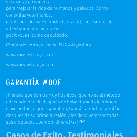
servicios y productos
para mejorar la vida de humanos y peludos. Como
consultas veterinarias,
certificado de viaje (conducta y salud), accesorios de
adiestramiento canino en
positivo, así como de cuidado.
Contando con servicio en EUA y Argentina
www.modestdogus.com
www.modestdogar.com
GARANTÍA WOOF
¡Piensas que Somos Muy Positivos, que no es el método
adecuado para ti, después de haber tomado la primera
clase no fue lo que esperaban; Contáctanos hasta 7 días
después de su primera sesión y les devolveremos todas
sus croquetas...perdón, dinero! 🐶✨🐩
Casos de Exito, Testimoniales