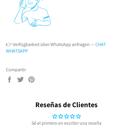
👉 Verfügbarkeit über WhatsApp anfragen —
CHAT
WHATSAPP
Compartir
Compartir
Tuitear
Pinear
en
en
en
Facebook
Twitter
Pinterest
Reseñas de Clientes
Sé el primero en escribir una reseña