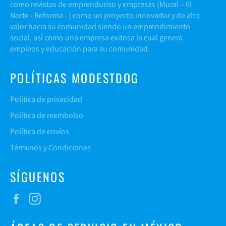
como revistas de emprenduriso y empresas (
Mural
–
El
Norte -
Reforma
- ) como un proyecto innovador y de alto
valor hacia su comunidad siendo un emprendimiento
social, así como una empresa exitosa la cual genera
empleos y educación para su comunidad.
POLÍTICAS MODESTDOG
Política de privacidad
Política de reembolso
Política de envíos
Términos y Condiciones
SÍGUENOS
Facebook
Instagram