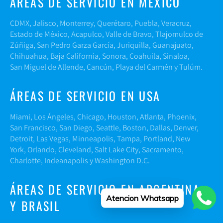
ÁREAS DE SERVICIO EN MÉXICO
CDMX, Jalisco, Monterrey, Querétaro, Puebla, Veracruz,
Estado de México, Acapulco, Valle de Bravo, Tlajomulco de
Zúñiga, San Pedro Garza García, Juriquilla, Guanajuato,
Chihuahua, Baja California, Sonora, Coahuila, Sinaloa,
San Miguel de Allende, Cancún, Playa del Carmén y Tulúm.
ÁREAS DE SERVICIO EN USA
Miami, Los Ángeles, Chicago, Houston, Atlanta, Phoenix,
San Francisco, San Diego, Seattle, Boston, Dallas, Denver,
Detroit, Las Vegas, Minneapolis, Tampa, Portland, New
York, Orlando, Cleveland, Salt Lake City, Sacramento,
Charlotte, Indeanapolis y Washington D.C.
ÁREAS DE SERVICIO EN ARGENTINA
Atencion Whatsapp
Y BRASIL