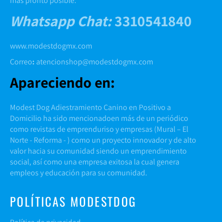
mas pronto posible.
Whatsapp Chat
:
3310541840
www.modestdogmx.com
Correo
:
atencionshop@modestdogmx.com
Apareciendo en:
Modest Dog Adiestramiento Canino en Positivo a
Domicilio ha sido mencionadoen más de un periódico
como revistas de emprenduriso y empresas (
Mural
–
El
Norte -
Reforma
- ) como un proyecto innovador y de alto
valor hacia su comunidad siendo un emprendimiento
social, así como una empresa exitosa la cual genera
empleos y educación para su comunidad.
POLÍTICAS MODESTDOG