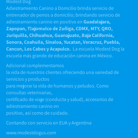
Modest Dog
Adiestramiento Canino a Domcilio brinda servicio de
entrenador de perros a domicilio; brindando servicio de
adiestramiento canino en positivo en
Guadalajara,
Zapopan, Tlajomulco de Zuñiga, CDMX, MTY, QRO,
Juriquilla, Chihuahua, Guanajuato, Baja California,
Sonora, Coahuila, Sinaloa, Yucatan, Veracruz, Puebla,
Cancun, Los Cabos y Acapulco.
La escuela Modest Dog la
escuela más grande de educación canina en México.
Adicional complementamos
la vida de nuestros clientes ofreciendo una variedad de
servicios y productos
para mejorar la vida de humanos y peludos. Como
consultas veterinarias,
certificado de viaje (conducta y salud), accesorios de
adiestramiento canino en
positivo, así como de cuidado.
Contando con servicio en EUA y Argentina
www.modestdogus.com