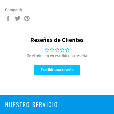
Compartir
Compartir
Tuitear
Pinear
en
en
en
Facebook
Twitter
Pinterest
Reseñas de Clientes
Sé el primero en escribir una reseña
Escribir una reseña
NUESTRO SERVICIO