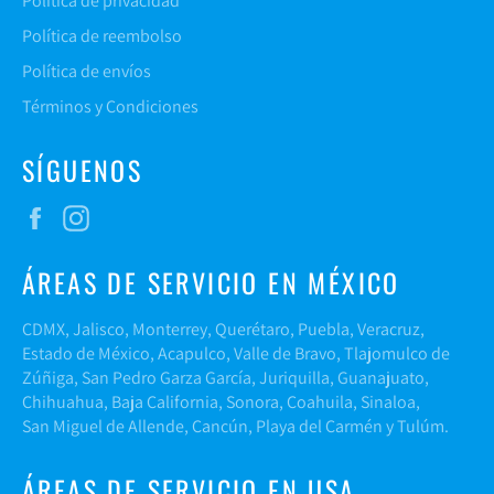
Política de privacidad
Política de reembolso
Política de envíos
Términos y Condiciones
SÍGUENOS
Facebook
Instagram
ÁREAS DE SERVICIO EN MÉXICO
CDMX, Jalisco, Monterrey, Querétaro, Puebla, Veracruz,
Estado de México, Acapulco, Valle de Bravo, Tlajomulco de
Zúñiga, San Pedro Garza García, Juriquilla, Guanajuato,
Chihuahua, Baja California, Sonora, Coahuila, Sinaloa,
San Miguel de Allende, Cancún, Playa del Carmén y Tulúm.
ÁREAS DE SERVICIO EN USA