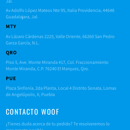
Jal.
Av Adolfo López Mateos Nte 95, Italia Providencia, 44648
Guadalajara, Jal.
MTY
Av Lázaro Cárdenas 2225, Valle Oriente, 66260 San Pedro
Garza García, N.L.
QRO
Piso 5, Ave. Monte Miranda #17, Col. Fraccionamiento
Monte Miranda, C.P. 76240 El Marques, Qro.
PUE
Plaza Sinfonía, 2da Planta, Local 4 Distrito Sonata, Lomas
de Angelópolis, II, Puebla
CONTACTO WOOF
¿Tienes duda acerca de tu pedido? Te resolveremos lo