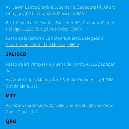
Av. Javier Barros Sierra 495, Santa Fe, Zedec Sta Fé, Álvaro
Obregón, 01219 Ciudad de México, CDMX
Blvd. Miguel de Cervantes Saavedra 169, Granada, Miguel
Hidalgo, 11520 Ciudad de México, CDMX
Paseo de la Reforma 26 Colonia Juárez, Delegación
Cuauhtémoc Ciudad de México, 06600
JALISCO
Paseo de los Virreyes 45, Puerta de Hierro, 45116 Zapopan,
Jal.
Av Adolfo López Mateos Nte 95, Italia Providencia, 44648
Guadalajara, Jal.
MTY
Av Lázaro Cárdenas 2225, Valle Oriente, 66260 San Pedro
Garza García, N.L.
QRO