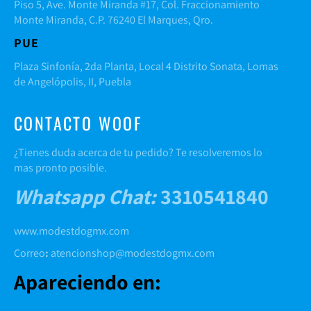
Piso 5, Ave. Monte Miranda #17, Col. Fraccionamiento
Monte Miranda, C.P. 76240 El Marques, Qro.
PUE
Plaza Sinfonía, 2da Planta, Local 4 Distrito Sonata, Lomas
de Angelópolis, II, Puebla
CONTACTO WOOF
¿Tienes duda acerca de tu pedido? Te resolveremos lo
mas pronto posible.
Whatsapp Chat
:
3310541840
www.modestdogmx.com
Correo
:
atencionshop@modestdogmx.com
Apareciendo en: