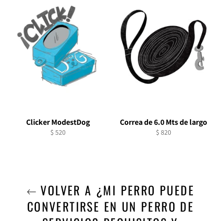
Clicker ModestDog
Correa de 6.0 Mts de largo
Precio
Precio
$ 520
$ 820
habitual
habitual
VOLVER A ¿MI PERRO PUEDE
CONVERTIRSE EN UN PERRO DE