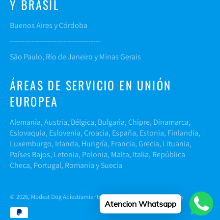
Y BRASIL
Buenos Aires y Córdoba
-------------------------------------
São Paulo, Río de Janeiro y Minas Gerais
ÁREAS DE SERVICIO EN UNIÓN
EUROPEA
Alemania, Austria, Bélgica, Bulgaria, Chipre, Dinamarca,
Eslovaquia, Eslovenia, Croacia, España, Estonia, Finlandia,
Luxemburgo, Irlanda, Hungría, Francia, Grecia, Lituania,
Países Bajos, Letonia, Polonia, Malta, Italia, República
Checa, Portugal, Romania y Suecia
© 2026,
Modest Dog Adiestramiento Canino
.
Tecnología de Shopify
Atencion Whatsapp
Métodos
de