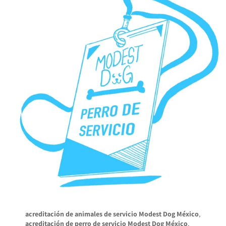
acreditación de animales de servicio Modest Dog México
,
acreditación de perro de servicio Modest Dog México
,