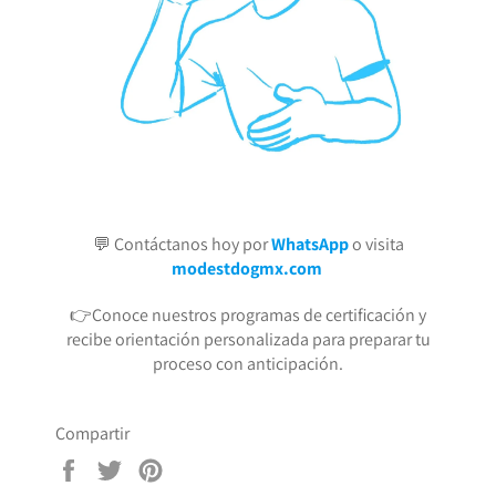
💬 Contáctanos hoy por
WhatsApp
o visita
modestdogmx.com
👉Conoce nuestros programas de certificación y
recibe orientación personalizada para preparar tu
proceso con anticipación.
Compartir
Compartir
Tuitear
Pinear
en
en
en